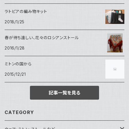
ラトビアの編み物キット
2018/1/25
春が待ち遠しい、花々のロシアンストール
2016/1/28
ミトンの国から
2015/12/21
記事一覧を見る
CATEGORY