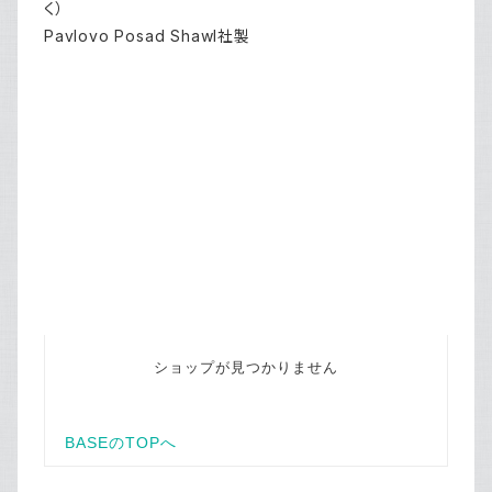
く）
Pavlovo Posad Shawl社製