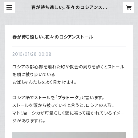
春が待ち遠しい、花々のロシアンスト
ール | ツムギウタ
春が待ち遠しい、花々のロシアンストール
2016/01/28 00:08
ロシアの都心部を離れた町や教会の周りを歩くとストール
を頭に被り歩いている
おばちゃんたちをよく見かけます。
ロシア語でストールを
「プラトーク」
と言います。
ストールを頭から被っていると言うと、ロシアの人形、
マトリョーシカが可愛らしく頭に被って描かれているイメー
ジがありますね。