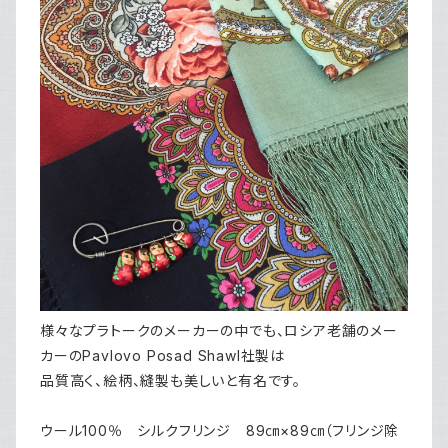
様々なプラトークのメーカーの中でも、ロシア老舗のメー
カーのPavlovo Posad Shawl社製は
品質高く、絵柄、縫製も美しいと有名です。
ウール100％ シルクフリンジ 89㎝×89㎝（フリンジ除