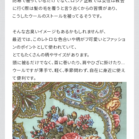
防寒で被っているだけでなく、ロシア正教では女性は教会
に行く際は髪の毛を覆うと言う古くからの習慣があり、
こうしたウールのストールを被ってるそうです。
そんな古臭いイメージもあるかもしれませんが、
最近では、このレトロな色合いや柄がフ可愛いとファッショ
ンのポイントとして使われていて、
とてもたくさんの柄やサイズがあります。
頭に被るだけでなく、首に巻いたり、肩やひざに掛けたり…
ウールですが薄手で、軽く、季節問わず、自在に身近に使え
て便利です。